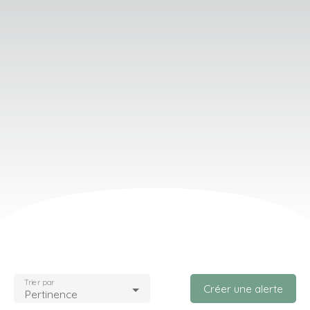
Trier par
Créer une alerte
Pertinence