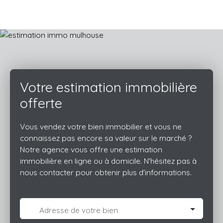
coucher, une salle de bain avec une douche et un wc. Une
place de parking extérieur compléte ce lot. Chauffage
individuel au gaz.
Votre estimation immobilière
offerte
Vous vendez votre bien immobilier et vous ne
connaissez pas encore sa valeur sur le marché ?
Notre agence vous offre une estimation
immobilière en ligne ou à domicile. N'hésitez pas à
nous contacter pour obtenir plus d'informations.
Adresse de votre bien