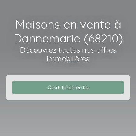
Maisons en vente à
Dannemarie (68210)
Découvrez toutes nos offres
immobilières
Ouvrir la recherche
Type d'offre
Vente
Type de bien
Maison