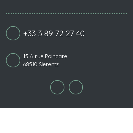
+33 3 89 72 27 40
15 A rue Poincaré
68510 Sierentz