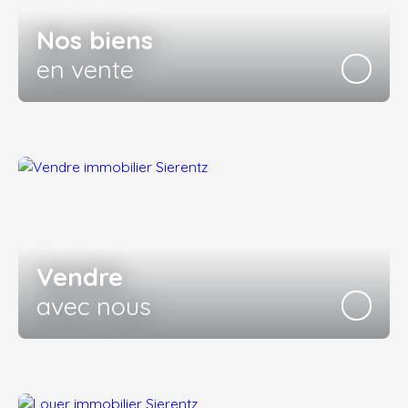
Nos biens
en vente
Vendre
avec nous