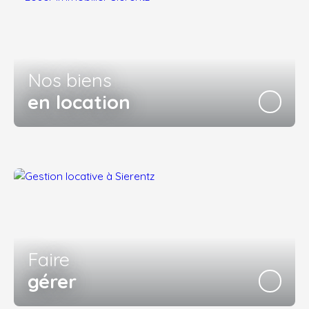
Nos biens
en location
Faire
gérer