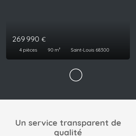
269 990
€
4
pièces
90
m²
Saint-Louis 68300
Un service transparent de
qualité