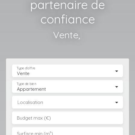
partenaire de
confiance
Gestion
|
Type d'offre
Vente
Type de bien
Appartement
Localisation
Budget max (€)
Surface min (m²)