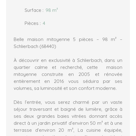
Surface
:
98
m²
Pièces
:
4
Belle maison mitoyenne 5 pièces – 98 m² –
Schlierbach (68440)
À découvrir en exclusivité à Schlierbach, dans un
quartier calme et recherché, cette maison
mitoyenne construite en 2005 et rénovée
entièrement en 2016 vous séduira par ses
volumes, sa luminosité et son confort moderne.
Dès l’entrée, vous serez charmé par un vaste
séjour traversant et baigné de lumière, grâce à
ses deux grandes baies vitrées donnant accès
direct à un jardin privatif d’environ 50 m² et à une
terrasse d’environ 20 m², La cuisine équipée,