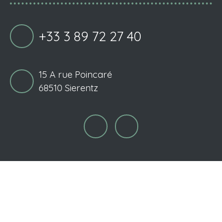
+33 3 89 72 27 40
15 A rue Poincaré
68510 Sierentz