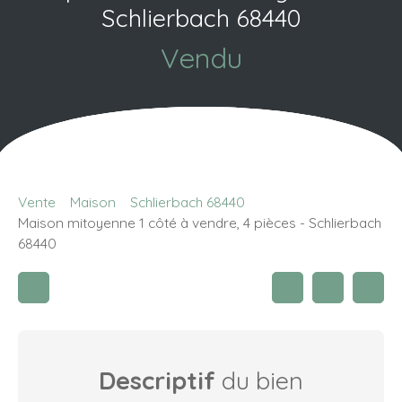
Schlierbach 68440
Vendu
Vente
Maison
Schlierbach 68440
Maison mitoyenne 1 côté à vendre, 4 pièces - Schlierbach
68440
Descriptif
du bien