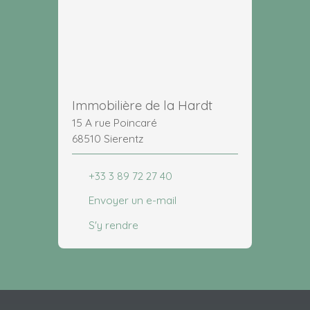
Immobilière de la Hardt
15 A rue Poincaré
68510 Sierentz
+33 3 89 72 27 40
Envoyer un e-mail
S'y rendre