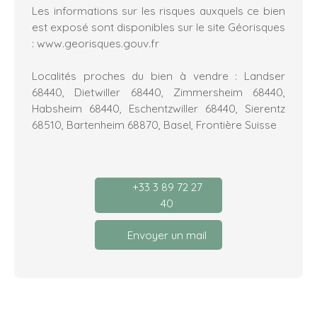
Les informations sur les risques auxquels ce bien
est exposé sont disponibles sur le site Géorisques
: www.georisques.gouv.fr
Localités proches du bien à vendre : Landser
68440, Dietwiller 68440, Zimmersheim 68440,
Habsheim 68440, Eschentzwiller 68440, Sierentz
68510, Bartenheim 68870, Basel, Frontière Suisse
+33 3 89 72 27
40
Envoyer un mail