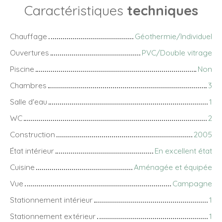
Caractéristiques
techniques
Chauffage
Géothermie/Individuel
Ouvertures
PVC/Double vitrage
Piscine
Non
Chambres
3
Salle d'eau
1
WC
2
Construction
2005
État intérieur
En excellent état
Cuisine
Aménagée et équipée
Vue
Campagne
Stationnement intérieur
1
Stationnement extérieur
1