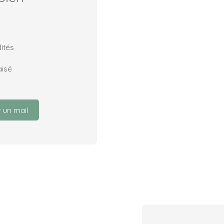
ités
aisé
 un mail