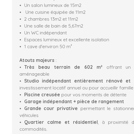
Un salon lumineux de 15m2
Une cuisine équipée de 11m2
2 chambres 13m2 et 11m2
Une salle de bain de 5,67m2
Un WC indépendant
Espaces lumineux et excellente isolation
1 cave d'environ 50 m²
Atouts majeurs
:
Très beau terrain de 602 m²
offrant un 
aménageable
Studio indépendant entièrement rénové et 
investissement locatif annuel ou pour accueillir famill
Piscine creusée
pour vos moments de détente
Garage indépendant + pièce de rangement
Grande cour privative
permettant le stationn
véhicules
Quartier calme et résidentiel
, à proximité d
commodités.