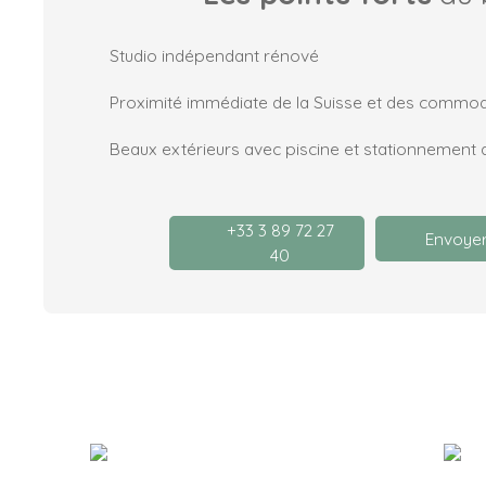
Studio indépendant rénové
Proximité immédiate de la Suisse et des commod
Beaux extérieurs avec piscine et stationnement 
+33 3 89 72 27
Envoyer
40