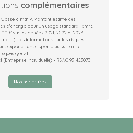
ations
complémentaires
 Classe climat A Montant estimé des
es d'énergie pour un usage standard : entre
.00 € sur les années 2021, 2022 et 2023
pris). Les informations sur les risques
est exposé sont disponibles sur le site
isques.gouv.fr.
(Entreprise individuelle) • RSAC 931423073
Nos honoraires