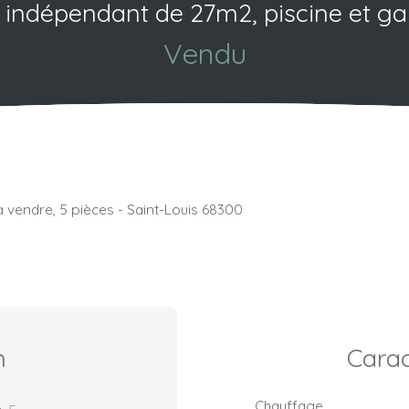
 indépendant de 27m2, piscine et ga
Vendu
à vendre, 5 pièces - Saint-Louis 68300
n
Carac
Chauffage