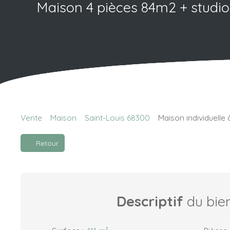
Maison 4 pièces 84m2 + studio
Vente
Maison
Saint-Louis 68300
Maison individuelle 
Retour
Descriptif
du bie