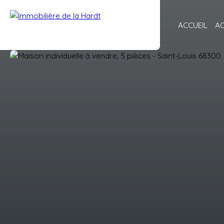
ACCUEIL
A