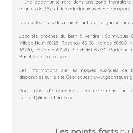
Une opportunité rare dans une zone frontalière 
minutes de Bâle et des principaux axes de transport.
Contactez-nous dès maintenant pour organiser une vi
Localités proches du bien à vendre : Saint-Louis 
Village-Neuf 68128, Rosenau 68128, Kembs 68680, N
68220, Hésingue 68220, Blotzheim 68730, Bartenheim
Basel, frontière suisse
Les informations sur les risques auxquels ce 
disponibles sur le site Géorisques : www.georisques.g
Pour plus d'informations, contactez-nous au 0
contact@immo-hardt.com
Les points forts
du 