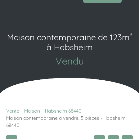
Maison contemporaine de 123m²
à Habsheim
Vendu
Vente
Maison
Habsheim 68440
Maison contemporaine à vendre, 5 pièces - Habsheim
68440