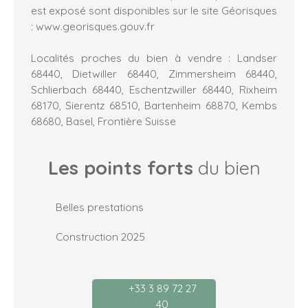
est exposé sont disponibles sur le site Géorisques
: www.georisques.gouv.fr
Localités proches du bien à vendre : Landser
68440, Dietwiller 68440, Zimmersheim 68440,
Schlierbach 68440, Eschentzwiller 68440, Rixheim
68170, Sierentz 68510, Bartenheim 68870, Kembs
68680, Basel, Frontière Suisse
Les points forts
du bien
Belles prestations
Construction 2025
+33 3 89 72 27
40