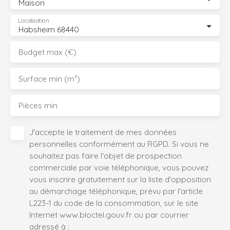
Maison
Localisation
Habsheim 68440
Budget max (€)
Surface min (m²)
Pièces min
J'accepte le traitement de mes données
personnelles conformément au RGPD. Si vous ne
souhaitez pas faire l'objet de prospection
commerciale par voie téléphonique, vous pouvez
vous inscrire gratuitement sur la liste d'opposition
au démarchage téléphonique, prévu par l'article
L223-1 du code de la consommation, sur le site
Internet www.bloctel.gouv.fr ou par courrier
adressé à :