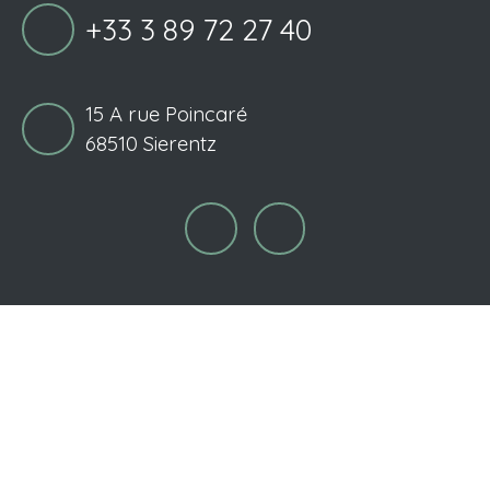
+33 3 89 72 27 40
15 A rue Poincaré
68510 Sierentz