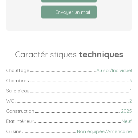
Envoyer un mail
Caractéristiques
techniques
Chauffage
Au sol/Individuel
Chambres
3
Salle d'eau
1
WC
2
Construction
2025
État intérieur
Neuf
Cuisine
Non équipée/Américaine