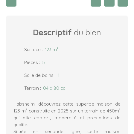
Descriptif
du bien
Surface
:
123
m²
Pièces
:
5
Salle de bains
:
1
Terrain
:
04 a 80 ca
Habsheim, découvrez cette superbe maison de
123 m² construite en 2025 sur un terrain de 450m²
qui allie confort, modernité et prestations de
qualité.
Située en seconde ligne, cette maison