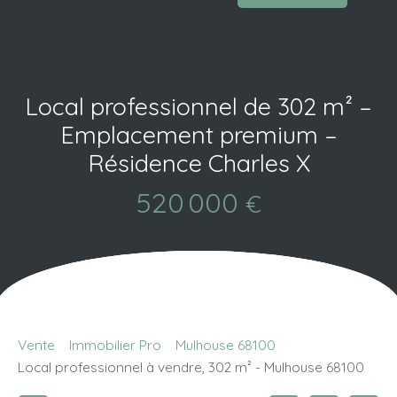
Local professionnel de 302 m² –
Emplacement premium –
Résidence Charles X
520 000
€
Vente
Immobilier Pro
Mulhouse 68100
Local professionnel à vendre, 302 m² - Mulhouse 68100