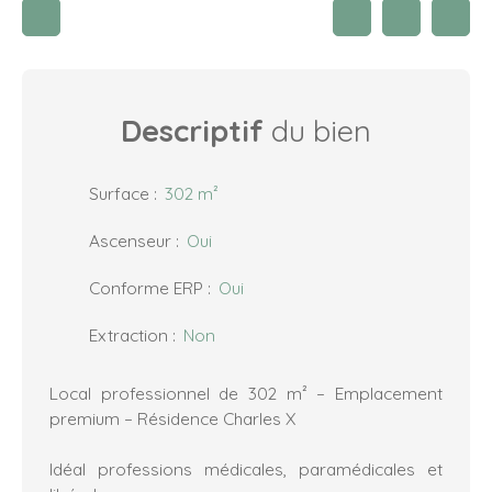
Descriptif
du bien
Surface
:
302
m²
Ascenseur
:
Oui
Conforme ERP
:
Oui
Extraction
:
Non
Local professionnel de 302 m² – Emplacement
premium – Résidence Charles X
Idéal professions médicales, paramédicales et