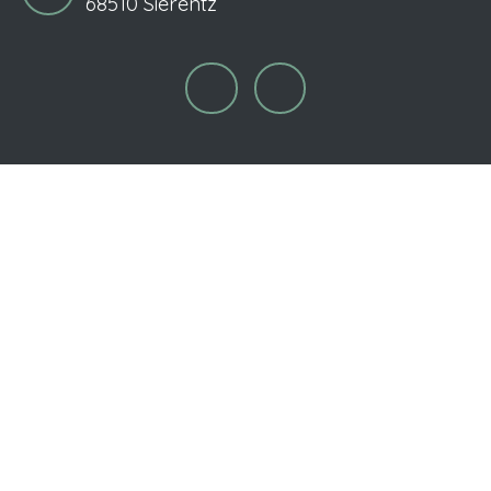
68510 Sierentz