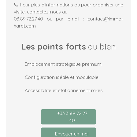
📞 Pour plus d’informations ou pour organiser une
visite, contactez-nous au
03.89.72.27.40 ou par email : contact@immo-
hardt.com
Les points forts
du bien
Emplacement stratégique premium
Configuration idéale et modulable
Accessibilité et stationnement rares
+33 3 89 72 27
40
Envoyer un mail