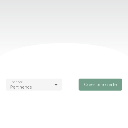
Trier par
Créer une alerte
Pertinence