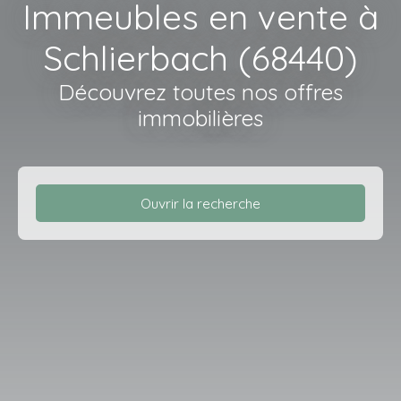
Immeubles en vente à
Schlierbach (68440)
Découvrez toutes nos offres
immobilières
Ouvrir la recherche
Type d'offre
Vente
Type de bien
Immeuble
Localisation
Schlierbach (68440)