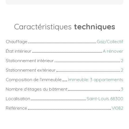
Caractéristiques
techniques
Chauffage
Gaz/Collectif
État intérieur
A rénover
Stationnement intérieur
2
Stationnement extérieur
2
Composition de l'immeuble
Immeuble: 3 appartements
Nombre d'étages du bâtiment
3
Localisation
Saint-Louis 68300
Référence
VI082