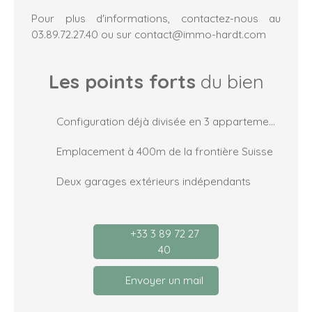
Pour plus d'informations, contactez-nous au
03.89.72.27.40 ou sur contact@immo-hardt.com
Les points forts
du bien
Configuration déjà divisée en 3 appartements indépendants
Emplacement à 400m de la frontière Suisse
Deux garages extérieurs indépendants
+33 3 89 72 27
40
Envoyer un mail