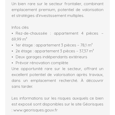
Un bien rare sur le secteur frontalier, combinant
emplacement premium, potentiel de valorisation
et stratégies d’investissement multiples.
Infos clés
Rez-de-chaussée : appartement 4 pièces –
69,99 m²
1er étage : appartement 3 pièces – 78,1 m²
2e étage : appartement 3 pièces – 37,37 m²
Deux garages indépendants extérieurs
Prévoir rénovation complète
Une opportunité rare sur le secteur, offrant un
excellent potentiel de valorisation après travaux,
dans un emplacement recherché. À découvrir
sans tarder.
Les informations sur les risques auxquels ce bien
est exposé sont disponibles sur le site Géorisques
: www.georisques.gouv.fr