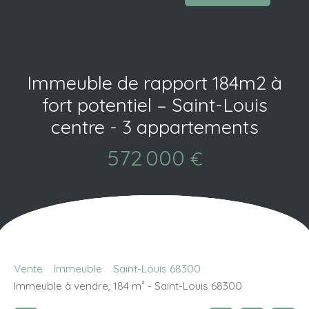
Immeuble de rapport 184m2 à
fort potentiel – Saint-Louis
centre - 3 appartements
572 000
€
Vente
Immeuble
Saint-Louis 68300
Immeuble à vendre, 184 m² - Saint-Louis 68300