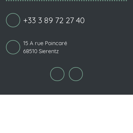
+33 3 89 72 27 40
15 A rue Poincaré
68510 Sierentz