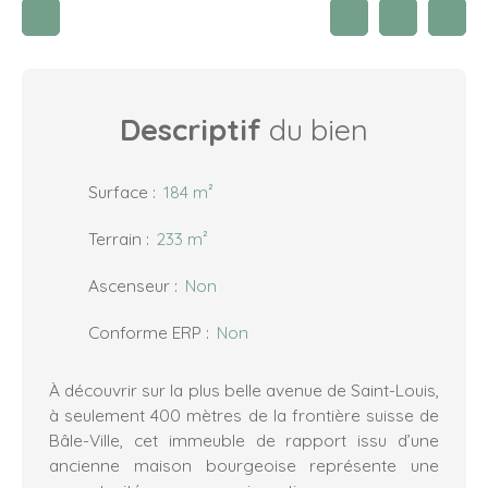
Descriptif
du bien
Surface
:
184
m²
Terrain
:
233
m²
Ascenseur
:
Non
Conforme ERP
:
Non
À découvrir sur la plus belle avenue de Saint-Louis,
à seulement 400 mètres de la frontière suisse de
Bâle-Ville, cet immeuble de rapport issu d’une
ancienne maison bourgeoise représente une