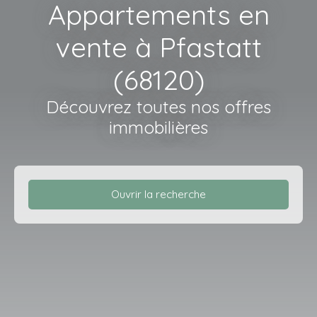
Appartements en
vente à Pfastatt
(68120)
Découvrez toutes nos offres
immobilières
Ouvrir la recherche
Type d'offre
Vente
Type de bien
Appartement