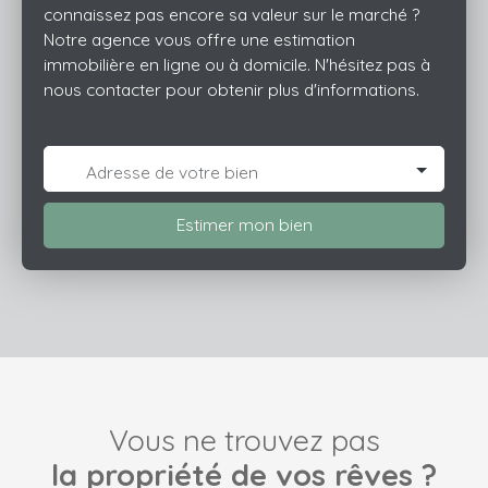
connaissez pas encore sa valeur sur le marché ?
Notre agence vous offre une estimation
immobilière en ligne ou à domicile. N'hésitez pas à
nous contacter pour obtenir plus d'informations.
Adresse de votre bien
Estimer mon bien
Vous ne trouvez pas
la propriété de vos rêves ?