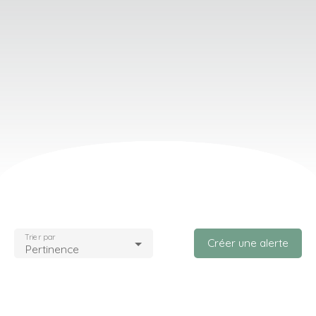
Trier par
Créer une alerte
Pertinence