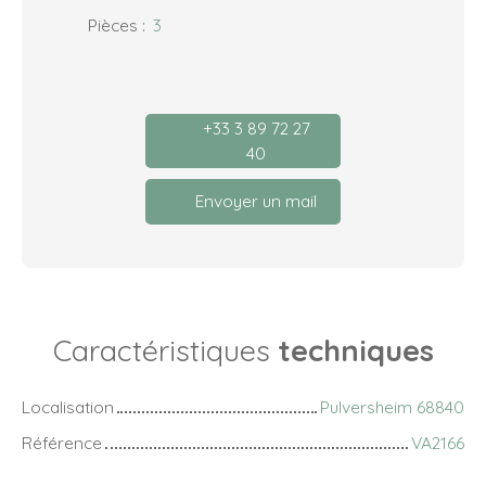
Pièces
:
3
+33 3 89 72 27
40
Envoyer un mail
Caractéristiques
techniques
Localisation
Pulversheim 68840
Référence
VA2166