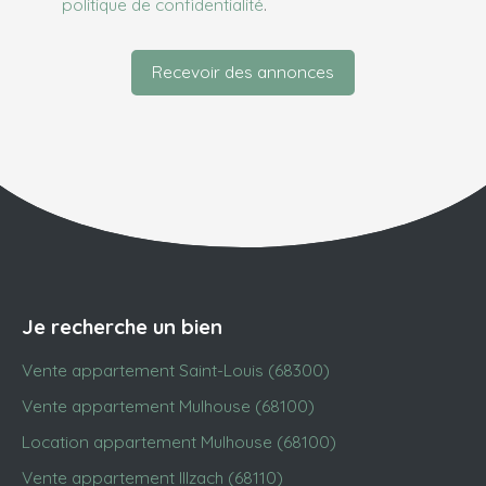
politique de confidentialité
.
Recevoir des annonces
Je recherche un bien
Vente appartement Saint-Louis (68300)
Vente appartement Mulhouse (68100)
Location appartement Mulhouse (68100)
Vente appartement Illzach (68110)