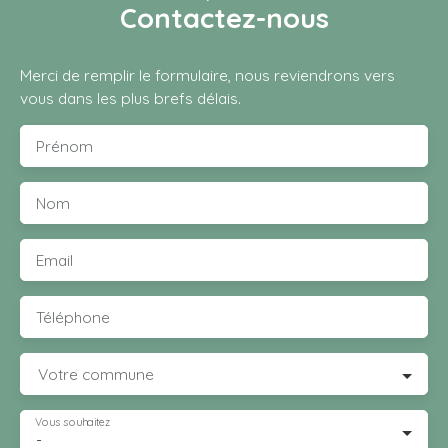
Contactez-nous
Merci de remplir le formulaire, nous reviendrons vers
vous dans les plus brefs délais.
Prénom
Nom
Email
Téléphone
Votre commune
Vous souhaitez
-