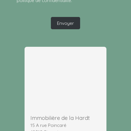
politique de confidentialité
.
Envoyer
Immobilière de la Hardt
15 A rue Poincaré