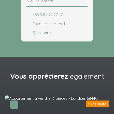
68510 Sierentz
+33 3 89 72 27 40
Envoyer un e-mail
S'y rendre
Vous apprécierez
également
Exclusivité