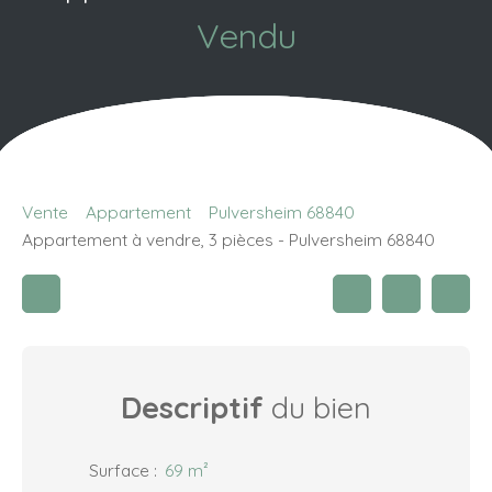
Vendu
Vente
Appartement
Pulversheim 68840
Appartement à vendre, 3 pièces - Pulversheim 68840
Descriptif
du bien
Surface
:
69
m²