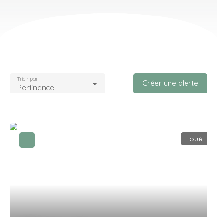
Trier par
Créer une alerte
Pertinence
Loué