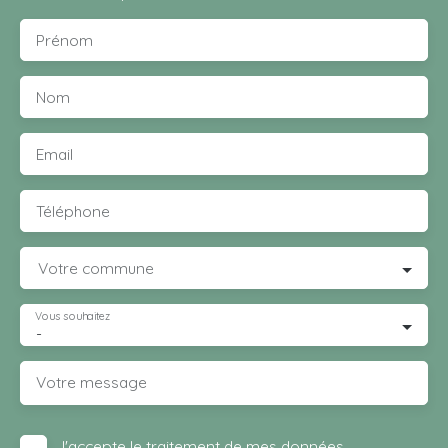
Prénom
Nom
Email
Téléphone
Votre commune
Vous souhaitez
-
Votre message
J'accepte le traitement de mes données