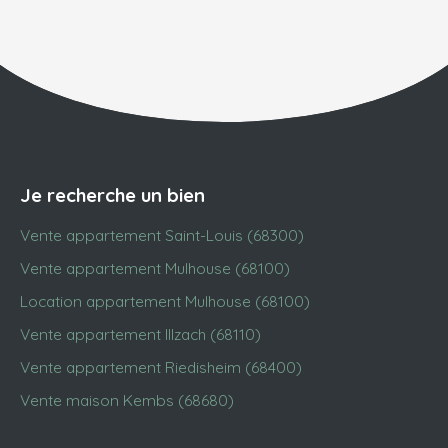
Je recherche un bien
Vente appartement Saint-Louis (68300)
Vente appartement Mulhouse (68100)
Location appartement Mulhouse (68100)
Vente appartement Illzach (68110)
Vente appartement Riedisheim (68400)
Vente maison Kembs (68680)