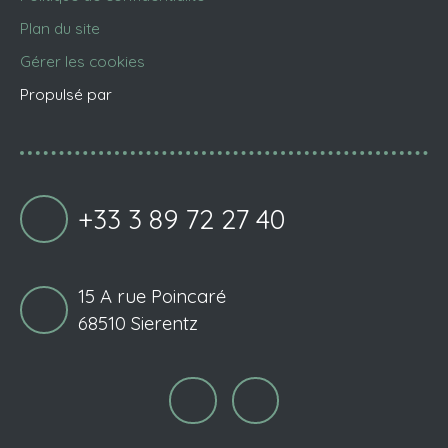
Plan du site
Gérer les cookies
Propulsé par
+33 3 89 72 27 40
15 A rue Poincaré
68510 Sierentz