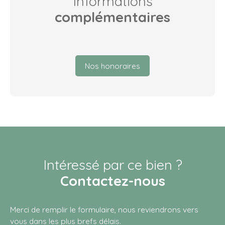
Informations
complémentaires
Nos honoraires
Intéressé par ce bien ?
Contactez-nous
Merci de remplir le formulaire, nous reviendrons vers
vous dans les plus brefs délais.