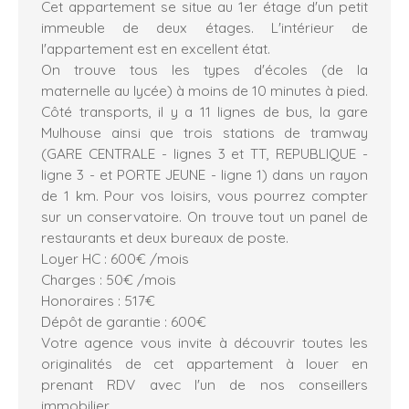
Cet appartement se situe au 1er étage d'un petit
immeuble de deux étages. L'intérieur de
l'appartement est en excellent état.
On trouve tous les types d'écoles (de la
maternelle au lycée) à moins de 10 minutes à pied.
Côté transports, il y a 11 lignes de bus, la gare
Mulhouse ainsi que trois stations de tramway
(GARE CENTRALE - lignes 3 et TT, REPUBLIQUE -
ligne 3 - et PORTE JEUNE - ligne 1) dans un rayon
de 1 km. Pour vos loisirs, vous pourrez compter
sur un conservatoire. On trouve tout un panel de
restaurants et deux bureaux de poste.
Loyer HC : 600€ /mois
Charges : 50€ /mois
Honoraires : 517€
Dépôt de garantie : 600€
Votre agence vous invite à découvrir toutes les
originalités de cet appartement à louer en
prenant RDV avec l'un de nos conseillers
immobilier.