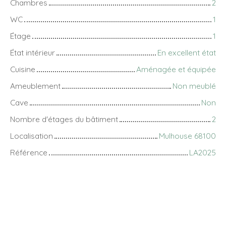
Chambres
2
WC
1
Étage
1
État intérieur
En excellent état
Cuisine
Aménagée et équipée
Ameublement
Non meublé
Cave
Non
Nombre d'étages du bâtiment
2
Localisation
Mulhouse 68100
Référence
LA2025