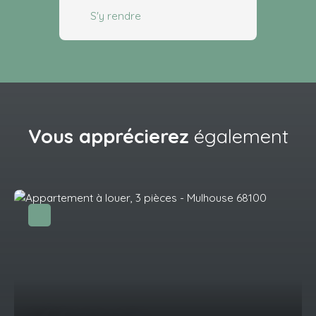
S'y rendre
Vous apprécierez
également