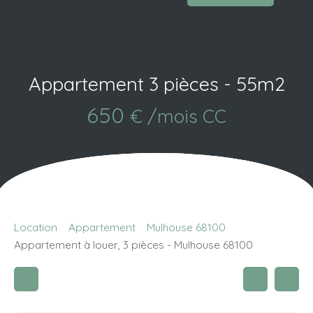
Appartement 3 pièces - 55m2
650
€ /mois CC
Location
Appartement
Mulhouse 68100
Appartement à louer, 3 pièces - Mulhouse 68100