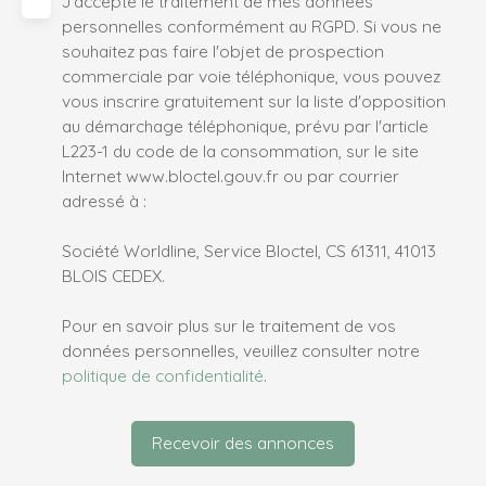
J'accepte le traitement de mes données
personnelles conformément au RGPD. Si vous ne
souhaitez pas faire l'objet de prospection
commerciale par voie téléphonique, vous pouvez
vous inscrire gratuitement sur la liste d'opposition
au démarchage téléphonique, prévu par l'article
L223-1 du code de la consommation, sur le site
Internet www.bloctel.gouv.fr ou par courrier
adressé à :
Société Worldline, Service Bloctel, CS 61311, 41013
BLOIS CEDEX.
Pour en savoir plus sur le traitement de vos
données personnelles, veuillez consulter notre
politique de confidentialité
.
Recevoir des annonces