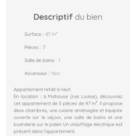
Descriptif
du bien
Surface
:
47
m²
Pièces
:
3
Salle de bains
:
1
Ascenseur
:
Non
Appartement refait à neuf.
En location : à Mulhouse (rue Louise), découvrez
cet appartement de 3 pièces de 47 m². Il propose
deux chambres, une cuisine aménagée et équipée
ouverte sur le séjour, une salle de bains et une
buanderie sur le palier. Un chauffage électrique est
présent dans l'appartement.