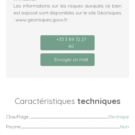
Les informations sur les risques auxquels ce bien
est exposé sont disponibles sur le site Géorisques
: www.georisques.gouv.fr
+33 3 89 72 27
40
Envoyer un mail
Caractéristiques
techniques
Chauffage
Electrique
Piscine
Non